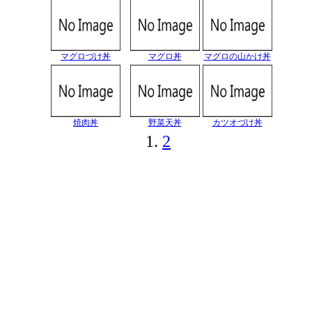
マグロづけ丼
マグロ丼
マグロの山かけ丼
焼肉丼
野菜天丼
カツオづけ丼
1.
2