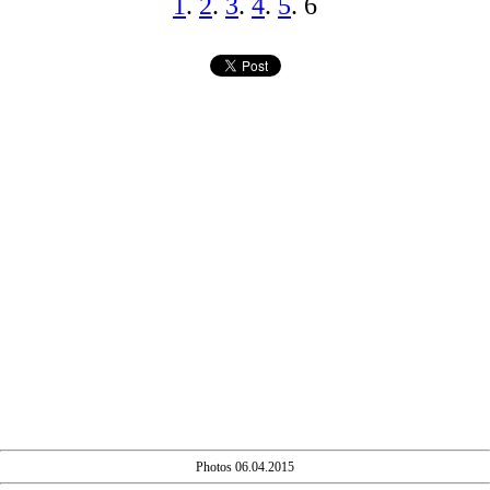
1
.
2
.
3
.
4
.
5
. 6
Photos 06.04.2015