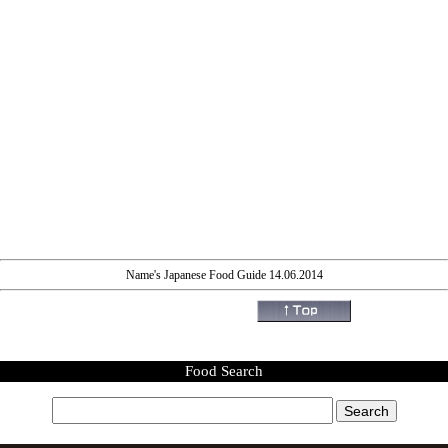
Name's Japanese Food Guide 14.06.2014
Food Search