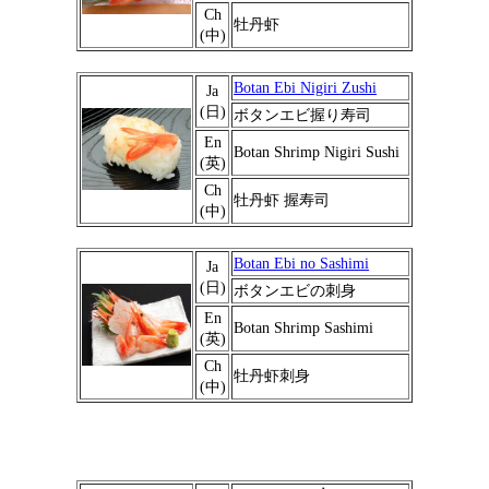
Ch
牡丹虾
(中)
Botan Ebi Nigiri Zushi
Ja
(日)
ボタンエビ握り寿司
En
Botan Shrimp Nigiri Sushi
(英)
Ch
牡丹虾 握寿司
(中)
Botan Ebi no Sashimi
Ja
(日)
ボタンエビの刺身
En
Botan Shrimp Sashimi
(英)
Ch
牡丹虾刺身
(中)