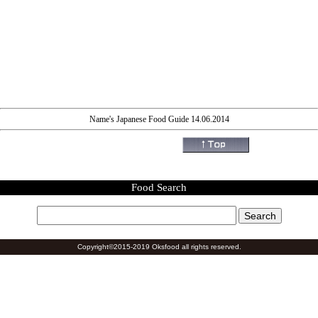
Name's Japanese Food Guide 14.06.2014
Food Search
Copyright©2015-2019 Oksfood all rights reserved.