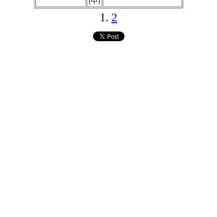
(中)
1.
2