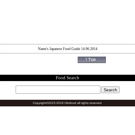
Name's Japanese Food Guide 14.06.2014
Food Search
Copyright©2015-2019 Oksfood all rights reserved.