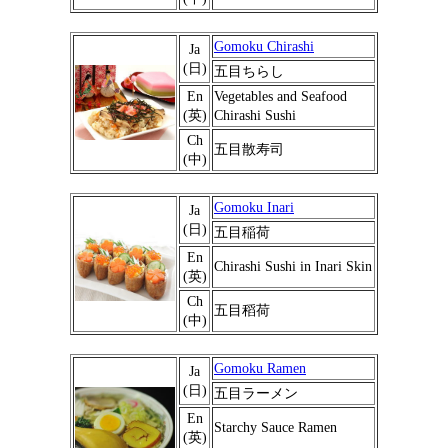
Gomoku Chirashi
Ja
(日)
五目ちらし
En
Vegetables and Seafood
(英)
Chirashi Sushi
Ch
五目散寿司
(中)
Gomoku Inari
Ja
(日)
五目稲荷
En
Chirashi Sushi in Inari Skin
(英)
Ch
五目稻荷
(中)
Gomoku Ramen
Ja
(日)
五目ラーメン
En
Starchy Sauce Ramen
(英)