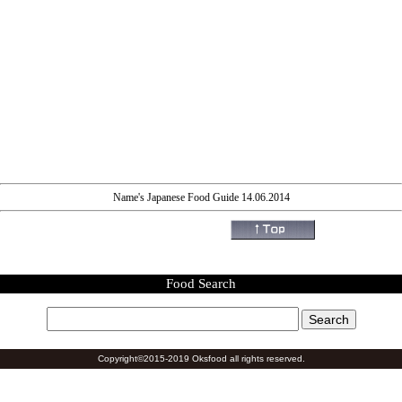
Name's Japanese Food Guide 14.06.2014
Food Search
Copyright©2015-2019 Oksfood all rights reserved.