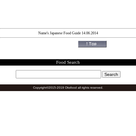
Name's Japanese Food Guide 14.06.2014
Food Search
Copyright©2015-2019 Oksfood all rights reserved.